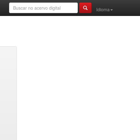
Idioma