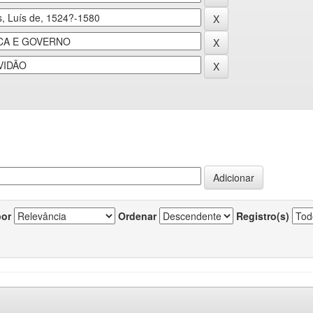
por
Ordenar
Registro(s)