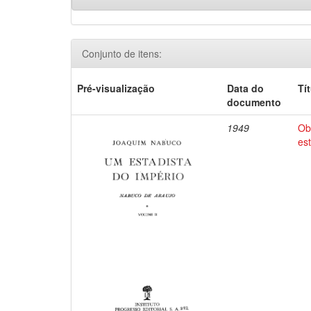
Conjunto de itens:
Pré-visualização
Data do
Tí
documento
1949
Ob
es