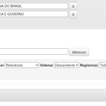
por
Ordenar
Registro(s)