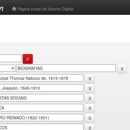
-->
Página inicial do Acervo Digital