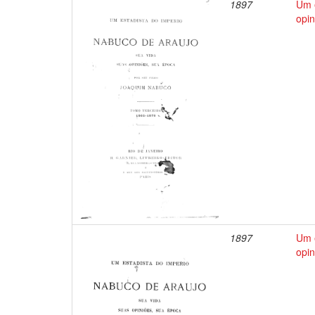
1897
Um e
opin
1897
Um e
opin