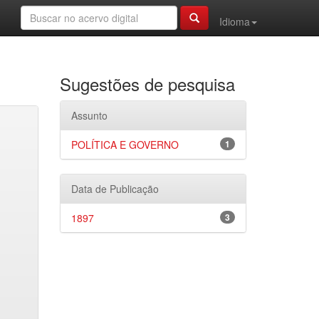
Idioma
Sugestões de pesquisa
Assunto
POLÍTICA E GOVERNO
1
Data de Publicação
1897
3