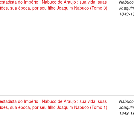
stadista do Império : Nabuco de Araujo : sua vida, suas
Nabuco
iões, sua época, por seu filho Joaquim Nabuco (Tomo 3)
Joaqui
1849-1
stadista do Império : Nabuco de Araujo : sua vida, suas
Nabuco
iões, sua época, por seu filho Joaquim Nabuco (Tomo 1)
Joaqui
1849-1