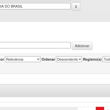
por
Ordenar
Registro(s)