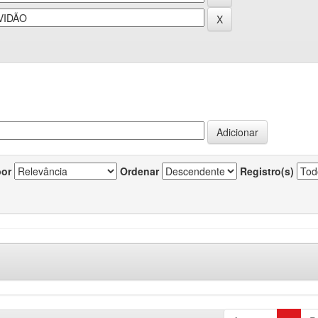
por
Ordenar
Registro(s)