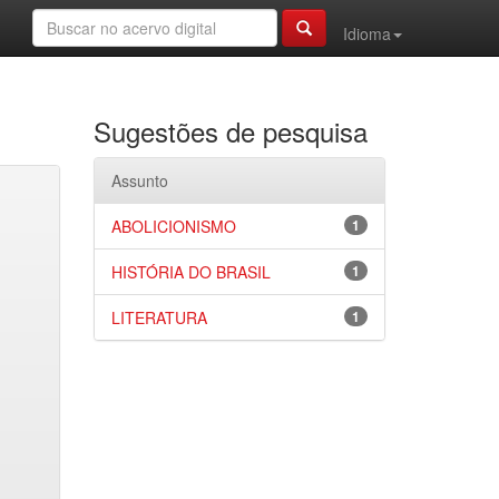
Idioma
Sugestões de pesquisa
Assunto
ABOLICIONISMO
1
HISTÓRIA DO BRASIL
1
LITERATURA
1