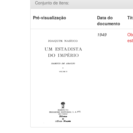
Conjunto de itens:
Pré-visualização
Data do
Tí
documento
1949
Ob
es