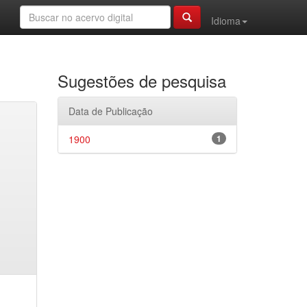
Idioma
Sugestões de pesquisa
Data de Publicação
1900
1