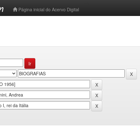
-->
Página inicial do Acervo Digital