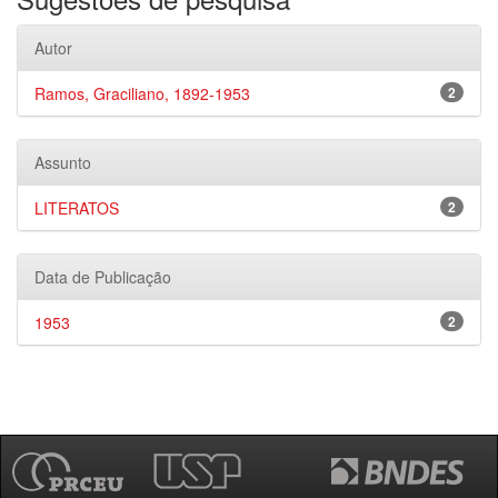
Autor
Ramos, Graciliano, 1892-1953
2
Assunto
LITERATOS
2
Data de Publicação
1953
2