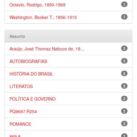
Octavio, Rodrigo, 1890-1969
1
Washington, Booker T., 1856-1915
1
Assunto
Araújo, José Thomaz Nabuco de, 18...
2
AUTOBIOGRAFIAS
2
HISTÓRIA DO BRASIL
2
LITERATOS
2
POLÍTICA E GOVERNO
2
PQ9697.R254
2
ROMANCE
2
869.8
1