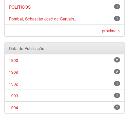
POLÍTICOS
1
Pombal, Sebastião José de Carvalh...
1
próximo >
Data de Publicação
1900
2
1909
2
1902
1
1903
1
1904
1