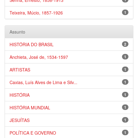
Senna, Ernesto, 1858-1913
Teixeira, Múcio, 1857-1926
1
Assunto
HISTÓRIA DO BRASIL
2
Anchieta, José de, 1534-1597
1
ARTISTAS
1
Caxias, Luís Alves de Lima e Silv...
1
HISTÓRIA
1
HISTÓRIA MUNDIAL
1
JESUÍTAS
1
POLÍTICA E GOVERNO
1