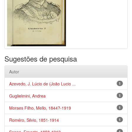
Sugestões de pesquisa
Autor
Azevedo, J. Lúcio de (João Lucio ...
1
Guglielmini, Andrea
1
Moraes Filho, Mello, 1844?-1919
1
Roméro, Silvio, 1851-1914
1
1