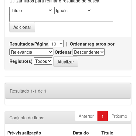
Utilizar filtros para refinar o resultado de busca.
Resultados/Página
|
Ordenar registros por
Ordenar
Registro(s)
Resultado 1-1 de 1.
Anterior
1
Próximo
Conjunto de itens:
Pré-visualização
Data do
Título