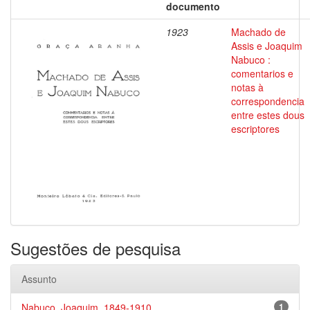
documento
1923
Machado de
Assis e Joaquim
Nabuco :
comentarios e
notas à
correspondencia
entre estes dous
escriptores
Sugestões de pesquisa
Assunto
Nabuco, Joaquim, 1849-1910
1