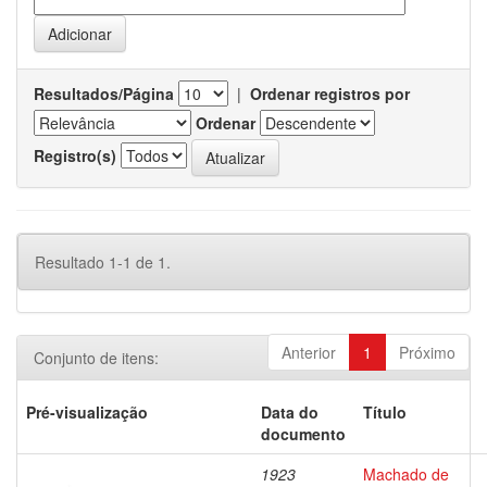
Resultados/Página
|
Ordenar registros por
Ordenar
Registro(s)
Resultado 1-1 de 1.
Anterior
1
Próximo
Conjunto de itens:
Pré-visualização
Data do
Título
documento
1923
Machado de