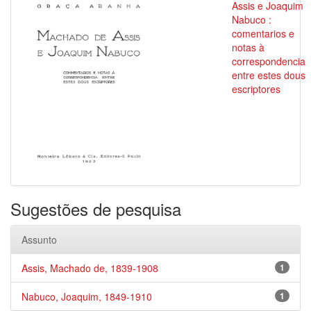
Assis e Joaquim
Nabuco :
comentarios e
notas à
correspondencia
entre estes dous
escriptores
Sugestões de pesquisa
Assunto
Assis, Machado de, 1839-1908
1
Nabuco, Joaquim, 1849-1910
1