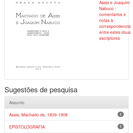
Assis e Joaquim
Nabuco :
comentarios e
notas à
correspondencia
entre estes dous
escriptores
Sugestões de pesquisa
Assunto
Assis, Machado de, 1839-1908
1
EPISTOLOGRAFIA
1