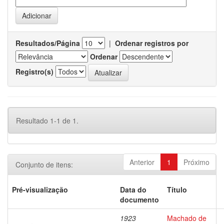
Resultados/Página
|
Ordenar registros por
Ordenar
Registro(s)
Resultado 1-1 de 1.
Anterior
1
Próximo
Conjunto de itens:
Pré-visualização
Data do
Título
documento
1923
Machado de