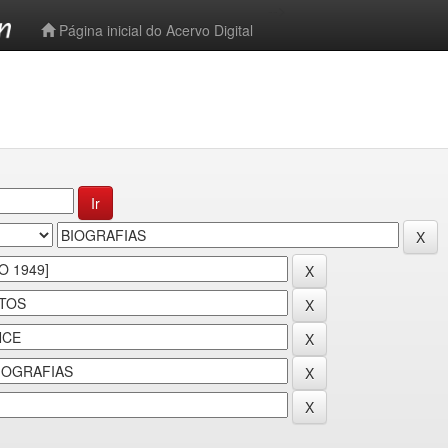
-->
Página inicial do Acervo Digital