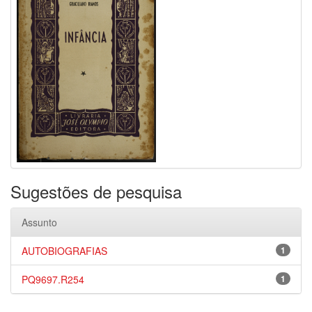
Sugestões de pesquisa
Assunto
AUTOBIOGRAFIAS
1
PQ9697.R254
1