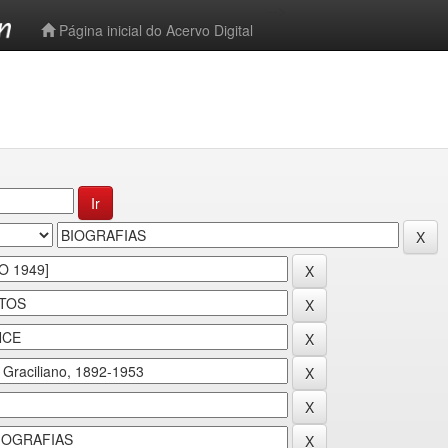
-->
Página inicial do Acervo Digital