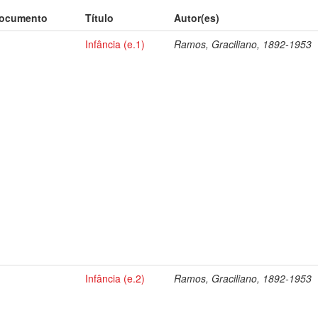
documento
Título
Autor(es)
Infância (e.1)
Ramos, Graciliano, 1892-1953
Infância (e.2)
Ramos, Graciliano, 1892-1953