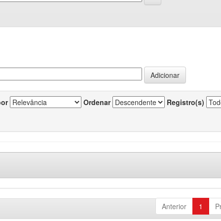
por
Ordenar
Registro(s)
Anterior
1
P