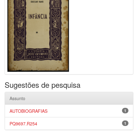
Sugestões de pesquisa
Assunto
AUTOBIOGRAFIAS
1
PQ9697.R254
1