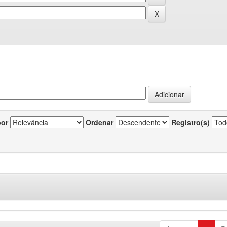
por
Ordenar
Registro(s)