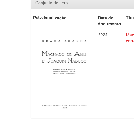
Conjunto de itens:
Pré-visualização
Data do
Títu
documento
1923
Mac
corr