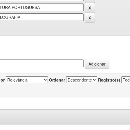
por
Ordenar
Registro(s)