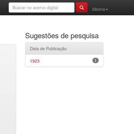
Idioma
Sugestões de pesquisa
Data de Publicação
1923
1