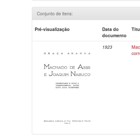
Conjunto de itens:
Pré-visualização
Data do
Títu
documento
1923
Mac
corr