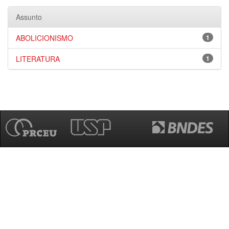
Assunto
ABOLICIONISMO
1
LITERATURA
1