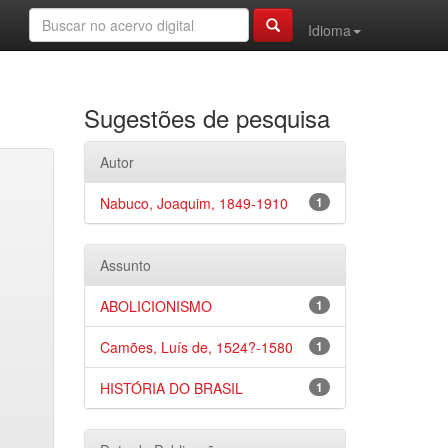
Idioma
Sugestões de pesquisa
Autor
Nabuco, Joaquim, 1849-1910
1
Assunto
ABOLICIONISMO
1
Camões, Luís de, 1524?-1580
1
HISTÓRIA DO BRASIL
1