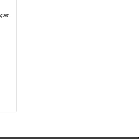
quim,