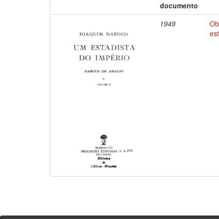
documento
1949
Ob
es