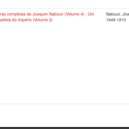
ras completas de Joaquim Nabuco (Volume 4) : Um
Nabuco, Joa
tadista do Império (Volume 2)
1849-1910