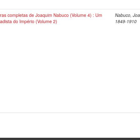
ras completas de Joaquim Nabuco (Volume 4) : Um
Nabuco, Joa
tadista do Império (Volume 2)
1849-1910