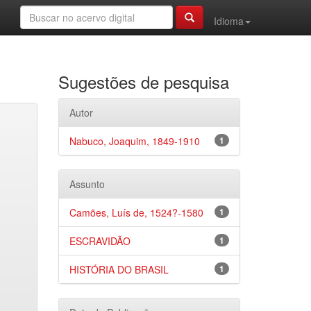
Idioma
Sugestões de pesquisa
Autor
Nabuco, Joaquim, 1849-1910
1
Assunto
Camões, Luís de, 1524?-1580
1
ESCRAVIDÃO
1
HISTÓRIA DO BRASIL
1