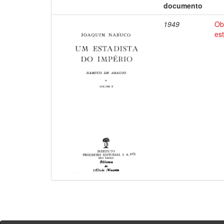
documento
1949
Ob
es