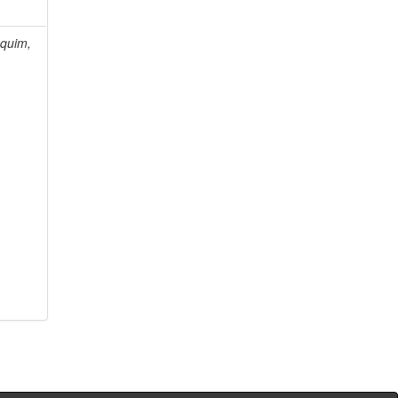
quim,