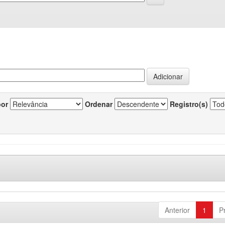
por
Ordenar
Registro(s)
Anterior
1
P