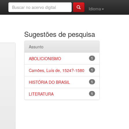
Idioma
Sugestões de pesquisa
Assunto
ABOLICIONISMO
1
Camões, Luís de, 1524?-1580
1
HISTÓRIA DO BRASIL
1
LITERATURA
1