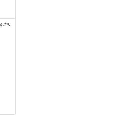
quim,