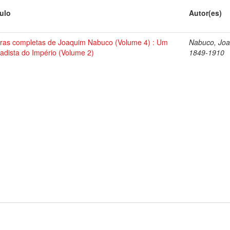
tulo
Autor(es)
ras completas de Joaquim Nabuco (Volume 4) : Um
Nabuco, Joa
tadista do Império (Volume 2)
1849-1910