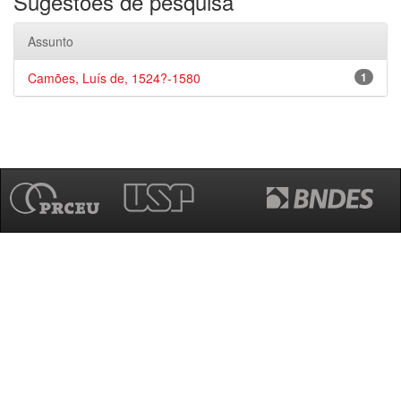
Sugestões de pesquisa
Assunto
Camões, Luís de, 1524?-1580
1