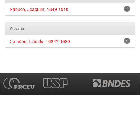
Nabuco, Joaquim, 1849-1910
1
Assunto
Camões, Luís de, 1524?-1580
1