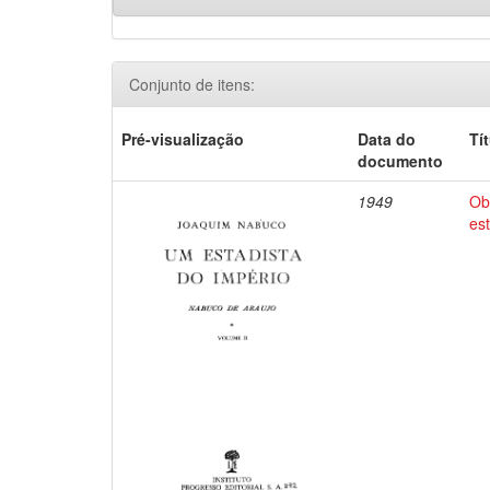
Conjunto de itens:
Pré-visualização
Data do
Tí
documento
1949
Ob
es