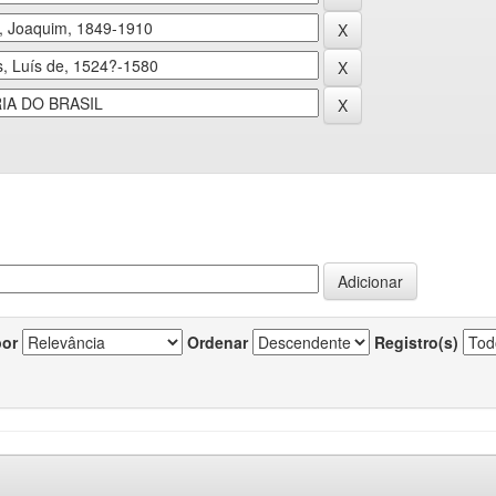
por
Ordenar
Registro(s)