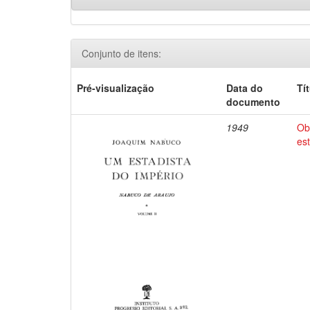
Conjunto de itens:
Pré-visualização
Data do
Tí
documento
1949
Ob
es