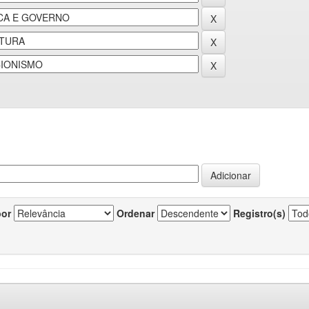
por
Ordenar
Registro(s)