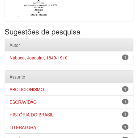
Sugestões de pesquisa
Autor
Nabuco, Joaquim, 1849-1910
1
Assunto
ABOLICIONISMO
1
ESCRAVIDÃO
1
HISTÓRIA DO BRASIL
1
LITERATURA
1