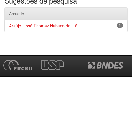
Sugestões de pesquisa
Assunto
Araújo, José Thomaz Nabuco de, 18...
1