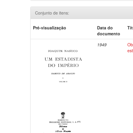
Conjunto de itens:
Pré-visualização
Data do
Tí
documento
1949
Ob
es