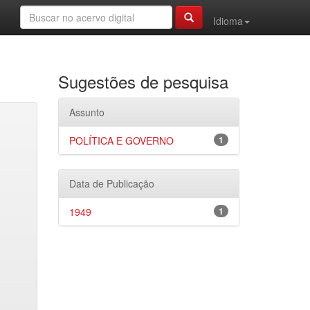
Idioma
Sugestões de pesquisa
Assunto
POLÍTICA E GOVERNO
1
Data de Publicação
1949
1