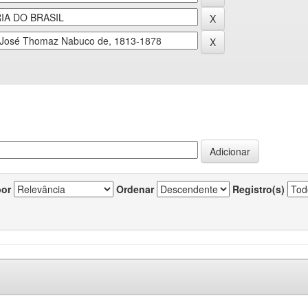
por
Ordenar
Registro(s)