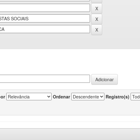
por
Ordenar
Registro(s)