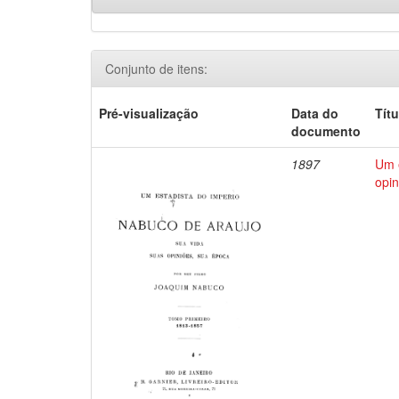
Conjunto de itens:
Pré-visualização
Data do
Títu
documento
1897
Um e
opin