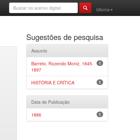
Idioma
Sugestões de pesquisa
Assunto
Barreto, Rozendo Moniz, 1845-
1
1897
HISTÓRIA E CRÍTICA
1
Data de Publicação
1886
1