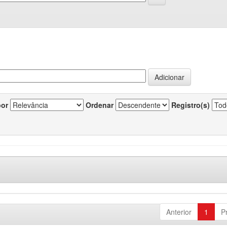
por
Ordenar
Registro(s)
Anterior
1
P