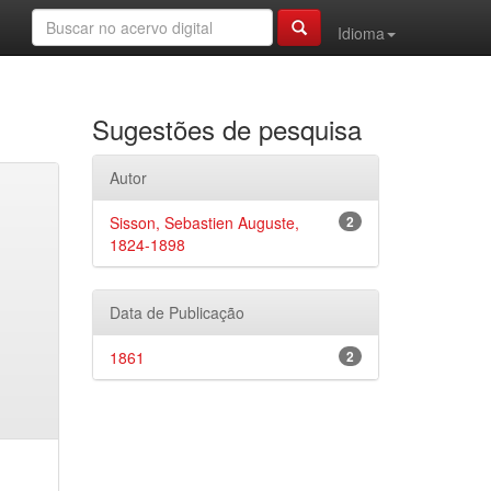
Idioma
Sugestões de pesquisa
Autor
Sisson, Sebastien Auguste,
2
1824-1898
Data de Publicação
1861
2