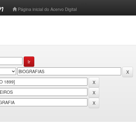
-->
Página inicial do Acervo Digital