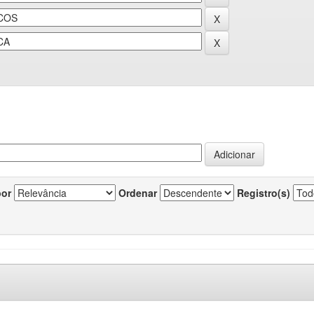
por
Ordenar
Registro(s)