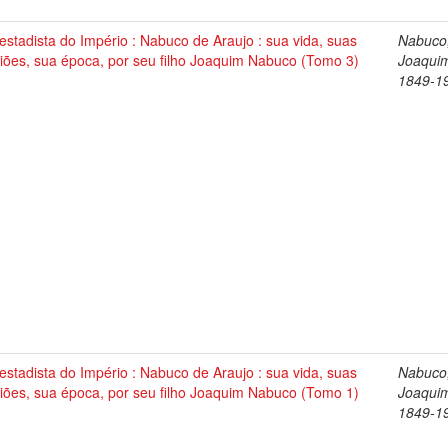
stadista do Império : Nabuco de Araujo : sua vida, suas
Nabuco
iões, sua época, por seu filho Joaquim Nabuco (Tomo 3)
Joaqui
1849-1
stadista do Império : Nabuco de Araujo : sua vida, suas
Nabuco
iões, sua época, por seu filho Joaquim Nabuco (Tomo 1)
Joaqui
1849-1