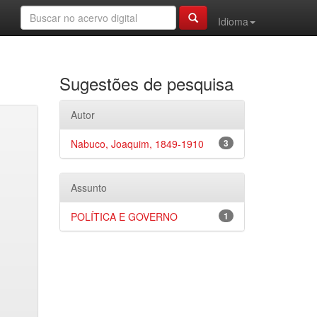
Idioma
Sugestões de pesquisa
Autor
Nabuco, Joaquim, 1849-1910
3
Assunto
POLÍTICA E GOVERNO
1