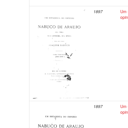
1897
Um e
opin
1897
Um e
opin