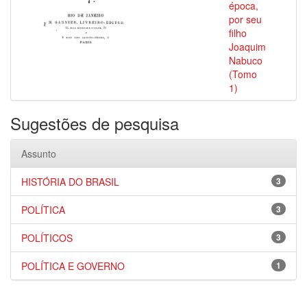
época,
por seu
filho
Joaquim
Nabuco
(Tomo
1)
Sugestões de pesquisa
Assunto
HISTÓRIA DO BRASIL
3
POLÍTICA
3
POLÍTICOS
3
POLÍTICA E GOVERNO
1