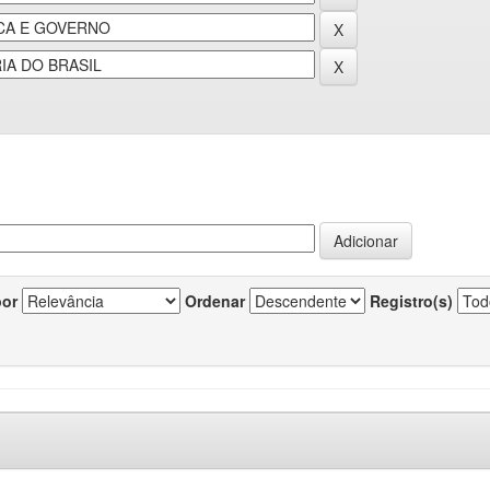
por
Ordenar
Registro(s)