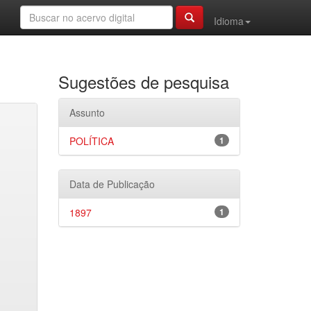
Idioma
Sugestões de pesquisa
Assunto
POLÍTICA
1
Data de Publicação
1897
1