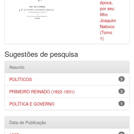
época,
por seu
filho
Joaquim
Nabuco
(Tomo
1)
Sugestões de pesquisa
Assunto
POLÍTICOS
3
PRIMEIRO REINADO (1822-1831)
3
POLÍTICA E GOVERNO
1
Data de Publicação