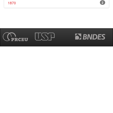
1870
2