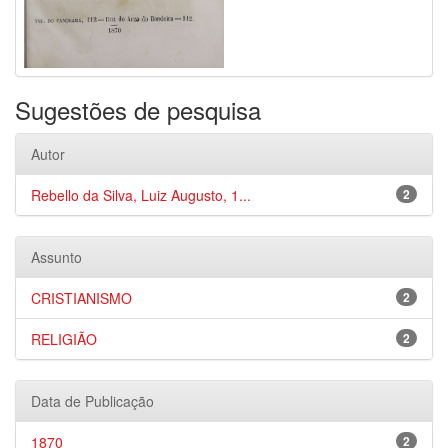
Sugestões de pesquisa
Autor
Rebello da Silva, Luiz Augusto, 1...
2
Assunto
CRISTIANISMO
2
RELIGIÃO
2
Data de Publicação
1870
2