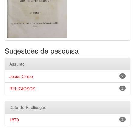
Sugestões de pesquisa
Assunto
Jesus Cristo
2
RELIGIOSOS
2
Data de Publicação
1870
2