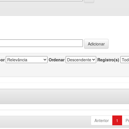
por
Ordenar
Registro(s)
Anterior
1
P