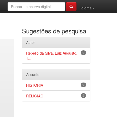
Idioma
Sugestões de pesquisa
Autor
Rebello da Silva, Luiz Augusto,
2
1...
Assunto
HISTÓRIA
2
RELIGIÃO
2