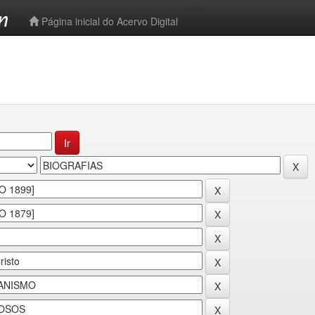
-->
Página inicial do Acervo Digital