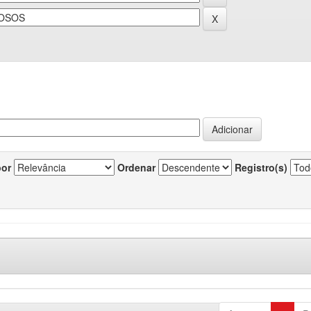
por
Ordenar
Registro(s)