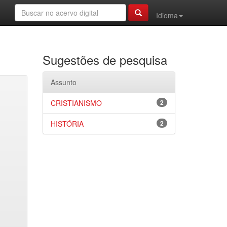
Idioma
Sugestões de pesquisa
Assunto
CRISTIANISMO
2
HISTÓRIA
2