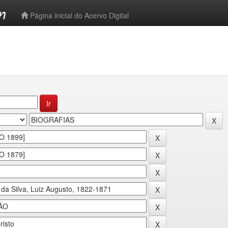
-->
Página inicial do Acervo Digital