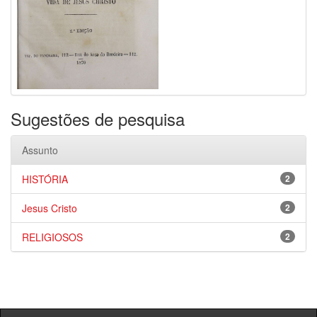
Sugestões de pesquisa
Assunto
HISTÓRIA
2
Jesus Cristo
2
RELIGIOSOS
2