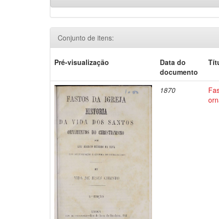
Conjunto de itens:
Pré-visualização
Data do
Tít
documento
1870
Fas
orn