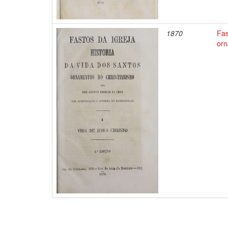
1870
Fas
orn