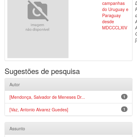
campanhas
do Uruguay e
Paraguay
d
desde
MDCCCLXIV
[
Sugestões de pesquisa
Autor
[Mendonça, Salvador de Meneses Dr...
1
[Vaz, Antonio Alvarez Guedes]
1
Assunto