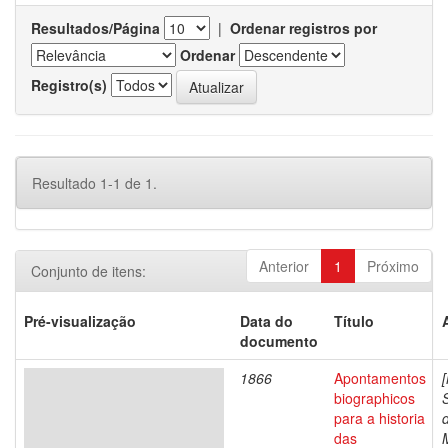
Resultados/Página
|
Ordenar registros por
Ordenar
Registro(s)
Resultado 1-1 de 1.
Anterior
1
Próximo
Conjunto de itens:
Pré-visualização
Data do
Título
documento
1866
Apontamentos
biographicos
para a historia
das