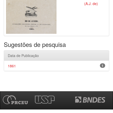
(A.J. de)
Sugestões de pesquisa
Data de Publicação
1861
1