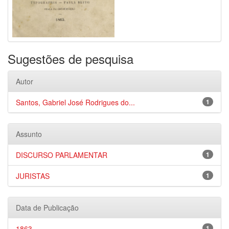
Sugestões de pesquisa
Autor
Santos, Gabriel José Rodrigues do...
1
Assunto
DISCURSO PARLAMENTAR
1
JURISTAS
1
Data de Publicação
1863
1