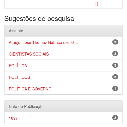
1)
Sugestões de pesquisa
Assunto
Araújo, José Thomaz Nabuco de, 18...
3
CIENTISTAS SOCIAIS
3
POLÍTICA
3
POLÍTICOS
3
POLÍTICA E GOVERNO
1
Data de Publicação
1897
3