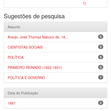
1)
Sugestões de pesquisa
Assunto
Araújo, José Thomaz Nabuco de, 18...
3
CIENTISTAS SOCIAIS
3
POLÍTICA
3
PRIMEIRO REINADO (1822-1831)
3
POLÍTICA E GOVERNO
1
Data de Publicação
1897
3