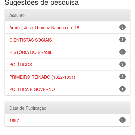
Sugestões de pesquisa
Assunto
Araújo, José Thomaz Nabuco de, 18...
3
CIENTISTAS SOCIAIS
3
HISTÓRIA DO BRASIL
3
POLÍTICOS
3
PRIMEIRO REINADO (1822-1831)
3
POLÍTICA E GOVERNO
1
Data de Publicação
1897
3