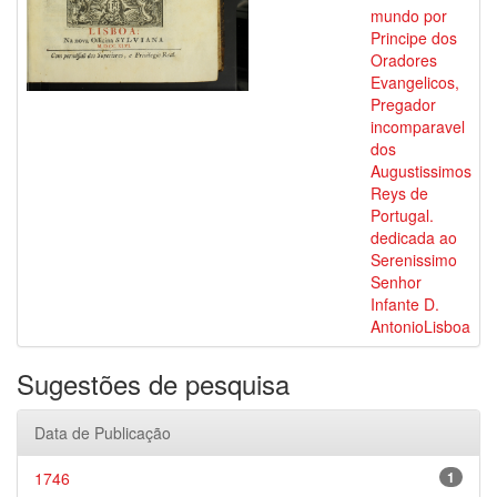
mundo por
Principe dos
Oradores
Evangelicos,
Pregador
incomparavel
dos
Augustissimos
Reys de
Portugal.
dedicada ao
Serenissimo
Senhor
Infante D.
AntonioLisboa
Sugestões de pesquisa
Data de Publicação
1746
1