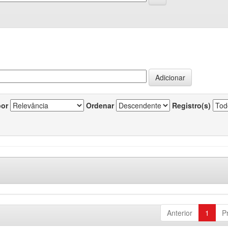
por
Ordenar
Registro(s)
Anterior
1
P