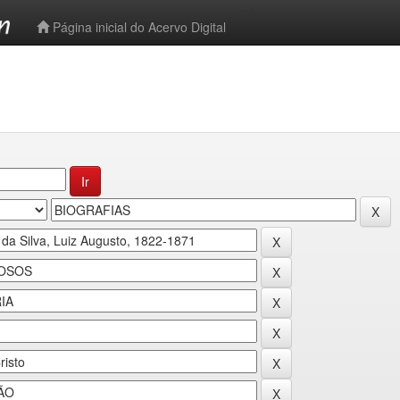
-->
Página inicial do Acervo Digital